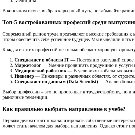
Медицина
В конечном итоге, выбрав карьерный путь, не забывайте разви
Топ-5 востребованных профессий среди выпускни
Современный рынок труда предъявляет высокие требования к 
чтобы обеспечить себе успешное будущее. Мы выделили пять н
Каждая из этих профессий не только обещает хорошую зарплату
Специалист в области IT
— Постоянно растущий спрос н
Маркетолог
— Умение продвигать продукцию и услуги в
Медицинский работник
— В условиях глобальных вызово
Инженер
— Инженеры в различных областях, от строитель
Специалист по данным (Data Scientist)
— Анализ больши
Выбор профессии – это не просто шаг к трудоустройству, но и 
рыночные тенденции.
Как правильно выбрать направление в учебе?
Первым делом стоит проанализировать собственные интересы и с
может стать началом для выбора направления. Однако стоит по