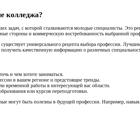
ле колледжа?
х задач, с которой сталкиваются молодые специалисты. Это реш
ьные стороны и коммерческую востребованность выбранной проф
 существует универсального рецепта выбора профессии. Лучшим
о получить качественную информацию о различных специальностя
ичь и чем хотите заниматься.
ссии в вашем регионе и предстоящие тренды.
ли временной работы в интересующей вас области.
бразования или курсов переподготовки.
орые могут быть полезны в будущей профессии. Например, навык