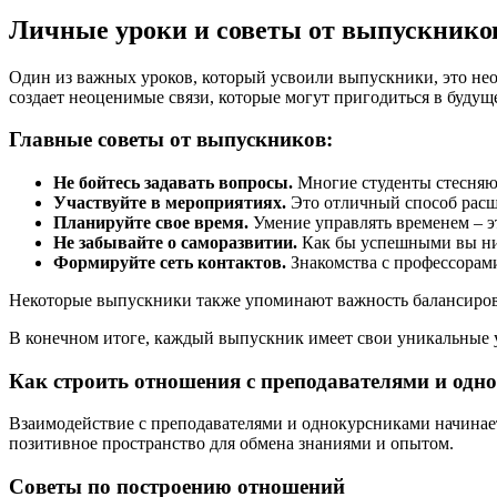
Личные уроки и советы от выпускнико
Один из важных уроков, который усвоили выпускники, это нео
создает неоценимые связи, которые могут пригодиться в будущ
Главные советы от выпускников:
Не бойтесь задавать вопросы.
Многие студенты стесняют
Участвуйте в мероприятиях.
Это отличный способ расш
Планируйте свое время.
Умение управлять временем – это
Не забывайте о саморазвитии.
Как бы успешными вы ни б
Формируйте сеть контактов.
Знакомства с профессорам
Некоторые выпускники также упоминают важность балансировк
В конечном итоге, каждый выпускник имеет свои уникальные ур
Как строить отношения с преподавателями и одн
Взаимодействие с преподавателями и однокурсниками начинаетс
позитивное пространство для обмена знаниями и опытом.
Советы по построению отношений