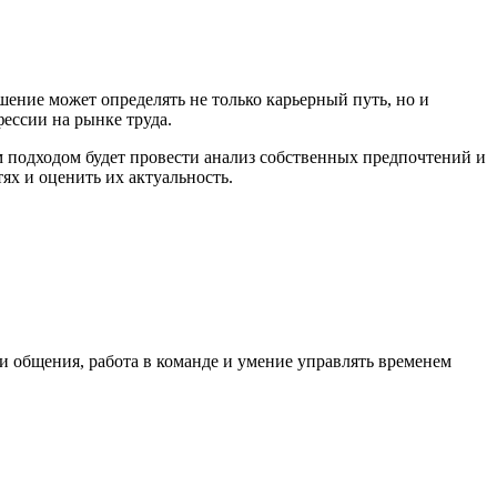
ение может определять не только карьерный путь, но и
ессии на рынке труда.
 подходом будет провести анализ собственных предпочтений и
х и оценить их актуальность.
и общения, работа в команде и умение управлять временем