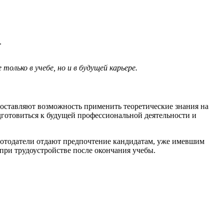
.
олько в учебе, но и в будущей карьере.
доставляют возможность применить теоретические знания на
дготовиться к будущей профессиональной деятельности и
ботодатели отдают предпочтение кандидатам, уже имевшим
при трудоустройстве после окончания учебы.