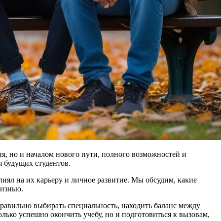
я, но и началом нового пути, полного возможностей и
я будущих студентов.
иял на их карьеру и личное развитие. Мы обсудим, какие
жизнью.
 правильно выбирать специальность, находить баланс между
олько успешно окончить учебу, но и подготовиться к вызовам,