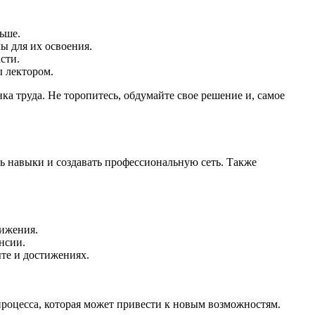
льше.
ы для их освоения.
сти.
ы лектором.
а труда. Не торопитесь, обдумайте свое решение и, самое
ь навыки и создавать профессиональную сеть. Также
ижения.
нсии.
те и достижениях.
процесса, которая может привести к новым возможностям.