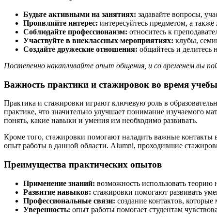
Будьте активными на занятиях:
задавайте вопросы, уча
Проявляйте интерес:
интересуйтесь предметом, а также
Соблюдайте профессионаизм:
относитесь к преподавате
Участвуйте в внеклассных мероприятиях:
клубы, семин
Создайте дружеские отношения:
общайтесь и делитесь 
Постепенно накапливайте опыт общения, и со временем вы пойме
Важность практики и стажировок во время учеб
Практика и стажировки играют ключевую роль в образовательн
практике, что значительно улучшает понимание изучаемого ма
понять, какие навыки и умения им необходимо развивать.
Кроме того, стажировки помогают наладить важные контакты в
опыт работы в данной области. Alumni, проходившие стажиров
Преимущества практических опытов
Применение знаний:
возможность использовать теорию н
Развитие навыков:
стажировки помогают развивать уме
Профессиональные связи:
создание контактов, которые 
Уверенность:
опыт работы помогает студентам чувствоват