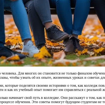
человека. Для многих он становится не только финалом обучени
вы, чтобы узнать об их опыте, жизненных уроках и советах дл
, которые поделятся своими историями о том, как колледж повл
ти и как их учебный опыт помогает им справляться с реальной 
олько начинает свой путь в колледже. Они расскажут о том, как
 процессе обучения. Эти советы помогут будущим студентам не т