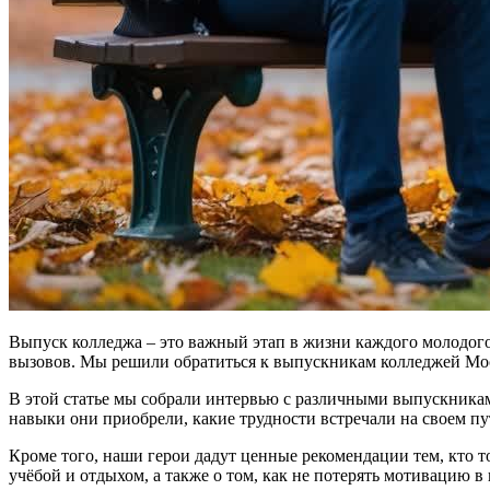
Выпуск колледжа – это важный этап в жизни каждого молодого 
вызовов. Мы решили обратиться к выпускникам колледжей Моск
В этой статье мы собрали интервью с различными выпускниками
навыки они приобрели, какие трудности встречали на своем пу
Кроме того, наши герои дадут ценные рекомендации тем, кто т
учёбой и отдыхом, а также о том, как не потерять мотивацию в