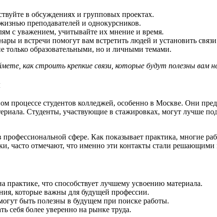
ствуйте в обсуждениях и групповых проектах.
 жизнью преподавателей и однокурсников.
лям с уважением, учитывайте их мнение и время.
ары и встречи помогут вам встретить людей и установить связи
не только образовательными, но и личными темами.
те, как строить крепкие связи, которые будут полезны вам не т
ы
ом процессе студентов колледжей, особенно в Москве. Они пре
териала. Студенты, участвующие в стажировках, могут лучше по
 профессиональной сфере. Как показывает практика, многие ра
ки, часто отмечают, что именно эти контакты стали решающими 
а практике, что способствует лучшему усвоению материала.
ния, которые важны для будущей профессии.
могут быть полезны в будущем при поиске работы.
ь себя более уверенно на рынке труда.