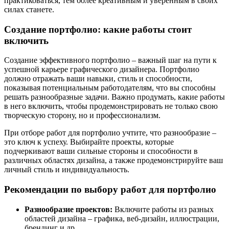
практиковаться, тем более креативным и уверенным в своих
силах станете.
Создание портфолио: какие работы стоит
включить
Создание эффективного портфолио – важный шаг на пути к
успешной карьере графического дизайнера. Портфолио
должно отражать ваши навыки, стиль и способности,
показывая потенциальным работодателям, что вы способны
решать разнообразные задачи. Важно продумать, какие работы
в него включить, чтобы продемонстрировать не только свою
творческую сторону, но и профессионализм.
При отборе работ для портфолио учтите, что разнообразие –
это ключ к успеху. Выбирайте проекты, которые
подчеркивают ваши сильные стороны и способности в
различных областях дизайна, а также продемонстрируйте ваш
личный стиль и индивидуальность.
Рекомендации по выбору работ для портфолио
Разнообразие проектов:
Включите работы из разных
областей дизайна – графика, веб-дизайн, иллюстрации,
брендинг и др.