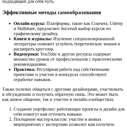
подходящий для себя путь.
Эффективные методы самообразования
Онлайн-курсы:
Платформы, такие как Coursera, Udemy
и Skillshare, предлагают богатый выбор курсов по
графическому дизайну.
Книги и журналы:
Изучение специализированной
литературы поможет углубить теоретические знания и
расширить кругозор.
Видеоуроки:
YouTube и другие ресурсы содержат
множество уроков от профессионалов с практическими
рекомендациями.
Практика:
Регулярная работа над собственными
проектами и участие в конкурсах способствуют
отработке навыков.
Также полезно общаться с другими дизайнерами, участвовать
в обсуждениях и получать обратную связь. Это может быть
как живое общение, так и участие в онлайн-сообществах.
Создание портфолио: работающие проекты и дизайн для
себя помогут вам отточить навыки.
Посещение мастер-классов: участие в живых
мероприятиях с экспертами позволит вам получить