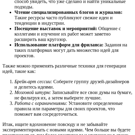
способ увидеть, что уже сделано и найти уникальные
подходы.
Чтение специализированных блогов и журналов:
Такие ресурсы часто публикуют свежие идеи и
тенденции в индустрии.
Посещение выставок и мероприятий:
Общение с
коллегами и изучение их работ может заметно
расширить ваш кругозор.
Использование платформ для фриланса:
Задания на
таких платформах могут дать множество идей для
проектов.
Также можно применять различные техники для генерации
идей, такие как:
Брейк-арт сессии:
Соберите группу друзей-дизайнеров
и делитесь идеями.
Мозговой штурм:
Записывайте все свои думы на бумаге,
не фильтруя их, а затем выберите лучшие.
Работа с ограничениями:
Установите определенные
правила или параметры для своих проектов, что
поможет вам сосредоточиться.
Итак, ищите вдохновение повсюду и не забывайте
экспериментировать с новыми идеями. Чем больше вы будете