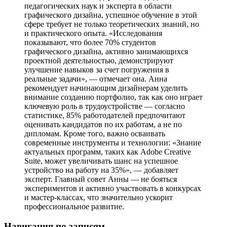
педагогических наук и эксперта в области
графического дизайна, успешное обучение в этой
сфере требует не только теоретических знаний, но
и практического опыта. «Исследования
показывают, что более 70% студентов
графического дизайна, активно занимающихся
проектной деятельностью, демонстрируют
улучшение навыков за счет погружения в
реальные задачи», — отмечает она. Анна
рекомендует начинающим дизайнерам уделить
внимание созданию портфолио, так как оно играет
ключевую роль в трудоустройстве — согласно
статистике, 85% работодателей предпочитают
оценивать кандидатов по их работам, а не по
дипломам. Кроме того, важно осваивать
современные инструменты и технологии: «Знание
актуальных программ, таких как Adobe Creative
Suite, может увеличивать шанс на успешное
устройство на работу на 35%», — добавляет
эксперт. Главный совет Анны — не бояться
экспериментов и активно участвовать в конкурсах
и мастер-классах, что значительно ускорит
профессиональное развитие.
Навигация по записям